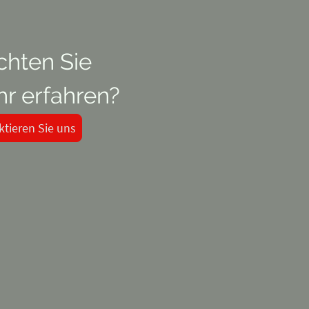
chten Sie
r erfahren?
ktieren Sie uns