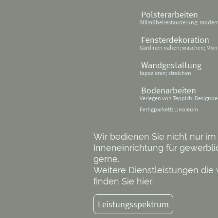
Polsterarbeiten
Stilmöbelrestaurierung; modern
Fensterdekoration
Gardinen nähen; waschen; Mont
Wandgestaltung
tapezieren; streichen
Bodenarbeiten
Verlegen von Teppich; Designbela
Fertigparkett; Linoleum
Wir bedienen Sie nicht nur im
Inneneinrichtung für gewerbl
gerne.
Weitere Dienstleistungen die 
finden Sie hier:
Leistungsspektrum