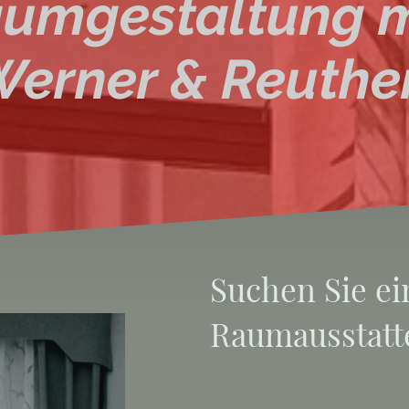
umgestaltung 
erner & Reuthe
Suchen Sie ei
Raumausstatt