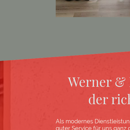
Werner & 
der ric
Als modernes Dienstleistu
guter Service für uns ganz 