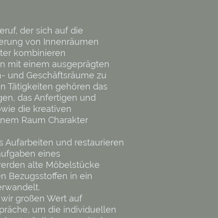
ruf, der sich auf die
nerung von Innenräumen
tter kombinieren
en mit einem ausgeprägten
n- und Geschäftsräume zu
en Tätigkeiten gehören das
en, das Anfertigen und
wie die kreativen
einem Raum Charakter
s Aufarbeiten und restaurieren
aufgaben eines
werden alte Möbelstücke
n Bezugsstoffen in ein
erwandelt.
wir großen Wert auf
räche, um die individuellen