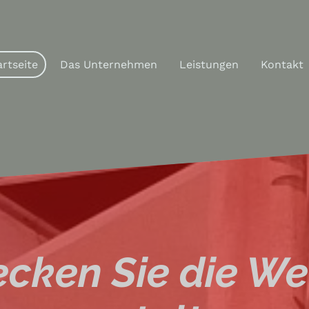
artseite
Das Unternehmen
Leistungen
Kontakt
cken Sie die We