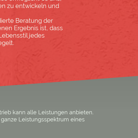
n zu entwickeln und
dierte Beratung der
nen Ergebnis ist, dass
Lebensstil jedes
gelt.
rieb kann alle Leistungen anbieten.
s ganze Leistungsspektrum eines