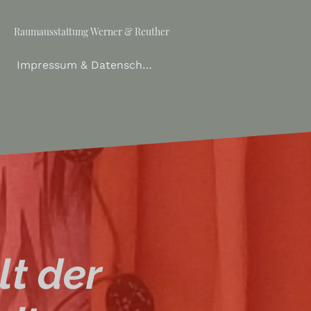
Raumausstattung Werner & Reuther
Impressum & Datenschutz
lt der