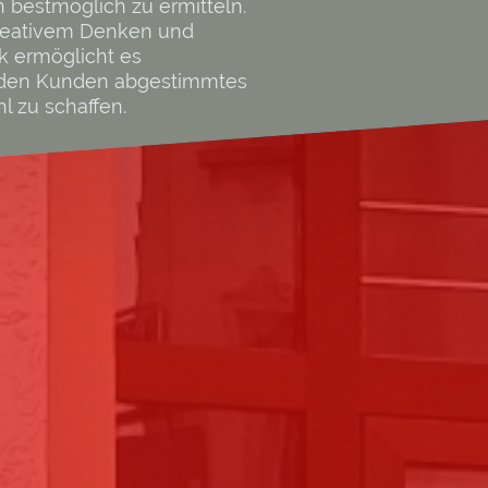
bestmöglich zu ermitteln.
reativem Denken und
 ermöglicht es
 den Kunden abgestimmtes
 zu schaffen.